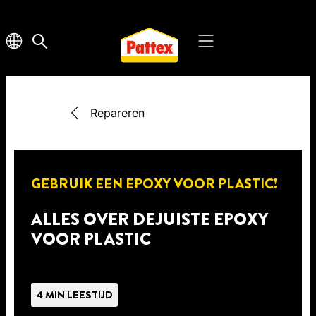
Repareren
GEBRUIK EEN EPOXY VOOR PLASTIC!
ALLES OVER DEJUISTE EPOXY
VOOR PLASTIC
4 MIN LEESTIJD