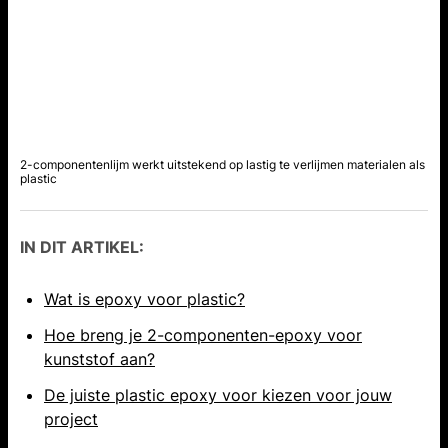
2-componentenlijm werkt uitstekend op lastig te verlijmen materialen als
plastic
IN DIT ARTIKEL:
Wat is epoxy voor plastic?
Hoe breng je 2-componenten-epoxy voor
kunststof aan?
De juiste plastic epoxy voor kiezen voor jouw
project