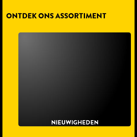
ONTDEK ONS ASSORTIMENT
NIEUWIGHEDEN