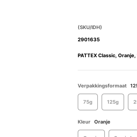
(SKU/IDH)
2901635
PATTEX Classic, Oranje,
Verpakkingsformaat
12
75g
125g
2
Kleur
Oranje