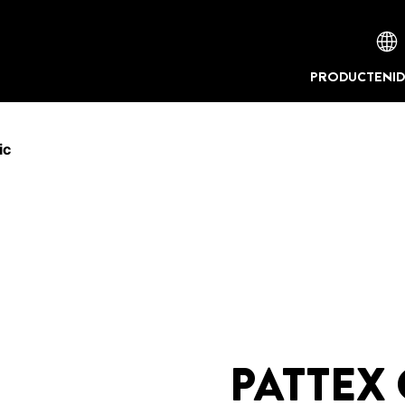
PRODUCTEN
I
ic
PATTEX 