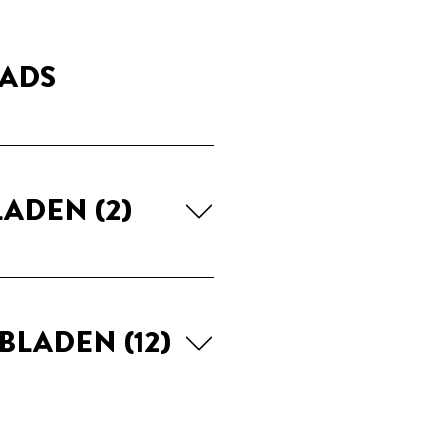
ADS
LADEN
(2)
EBLADEN
(12)