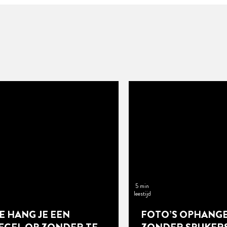
5 min
leestijd
E HANG JE EEN
FOTO’S OPHANG