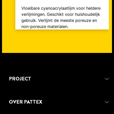
Vloeibare cyanoacrylaatlijm voor heldere
verlijmingen. Geschikt voor huishoudelijk
gebruik. Verlijmt de meeste poreuze en
non-poreuze materialen.
PROJECT
OVER PATTEX