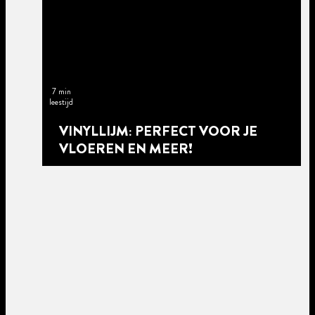
7 min
leestijd
VINYLLIJM: PERFECT VOOR JE
VLOEREN EN MEER!