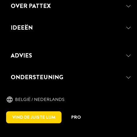
OVER PATTEX
IDEEËN
ADVIES
ONDERSTEUNING
BELGIË / NEDERLANDS
VIND DE JUISTE LIJM
PRO