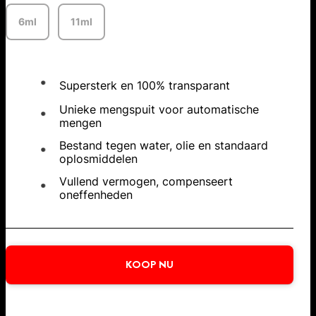
6ml
11ml
Supersterk en 100% transparant
Unieke mengspuit voor automatische
mengen
Bestand tegen water, olie en standaard
oplosmiddelen
Vullend vermogen, compenseert
oneffenheden
KOOP NU