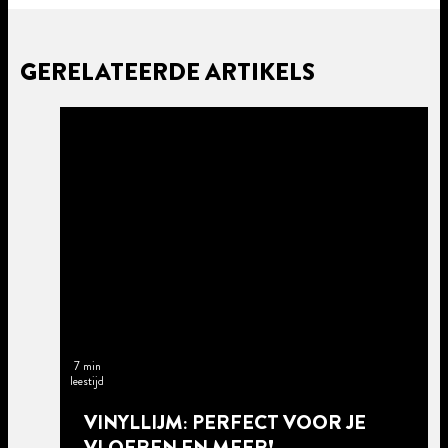
GERELATEERDE ARTIKELS
7 min
leestijd
VINYLLIJM: PERFECT VOOR JE
VLOEREN EN MEER!