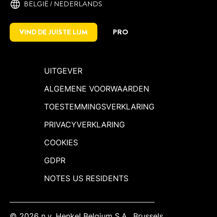
BELGIË / NEDERLANDS
VIND DE JUISTE LIJM
PRO
UITGEVER
ALGEMENE VOORWAARDEN
TOESTEMMINGSVERKLARING
PRIVACYVERKLARING
COOKIES
GDPR
NOTES US RESIDENTS
© 2026 n.v. Henkel Belgium S.A., Brussels