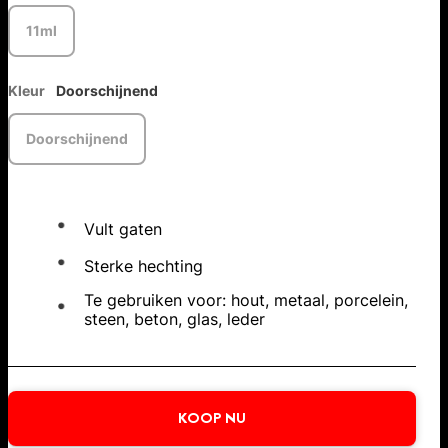
11ml
Kleur
Doorschijnend
Doorschijnend
Vult gaten
Sterke hechting
Te gebruiken voor: hout, metaal, porcelein,
steen, beton, glas, leder
KOOP NU