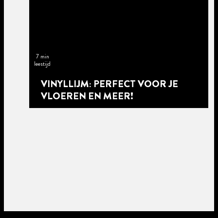
7 min
leestijd
VINYLLIJM: PERFECT VOOR JE
VLOEREN EN MEER!