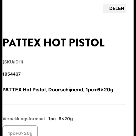
DELEN
PATTEX HOT PISTOL
(SKU/IDH)
1954467
PATTEX Hot Pistol, Doorschijnend, 1pc+6x20g
Verpakkingsformaat
1pc+6x20g
1pc+6x20g