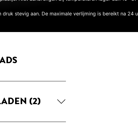
n druk stevig aan. De maximale verlijming is bereikt na 24 u
ADS
LADEN
(2)