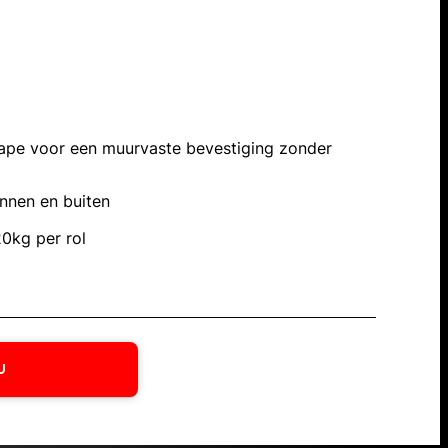
tape voor een muurvaste bevestiging zonder
nnen en buiten
20kg per rol
U