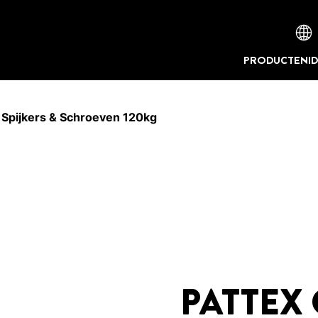
PRODUCTEN
I
Spijkers & Schroeven 120kg
PATTEX 