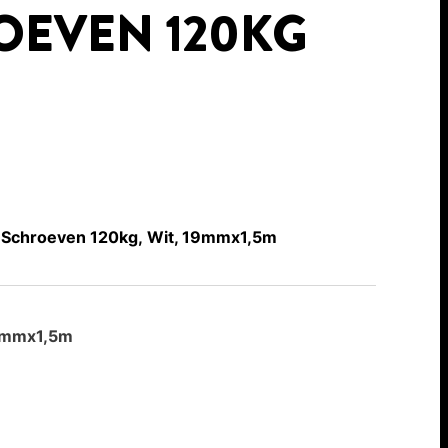
OEVEN 120KG
 Schroeven 120kg, Wit, 19mmx1,5m
mmx1,5m