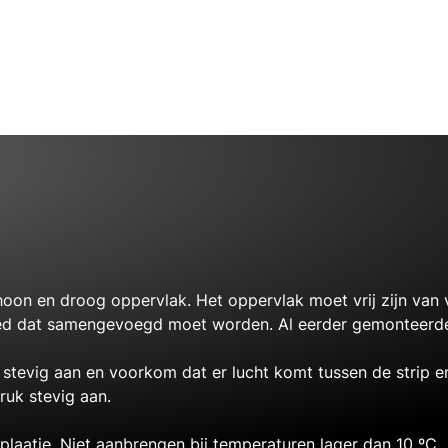
oon en droog oppervlak. Het oppervlak moet vrij zijn van v
bied dat samengevoegd moet worden. Al eerder gemonteerde
 stevig aan en voorkom dat er lucht komt tussen de strip en
ruk stevig aan.
laatje. Niet aanbrengen bij temperaturen lager dan 10 ºC.