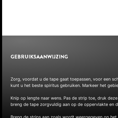
GEBRUIKSAANWIJZING
Zorg, voordat u de tape gaat toepassen, voor een sch
kunt u het beste spiritus gebruiken. Markeer het ge
Knip op lengte naar wens. Pas de strip toe, druk deze
breng de tape zorgvuldig aan op de oppervlakte en d
Breng de strips aan zoals wordt weergegeven op het p