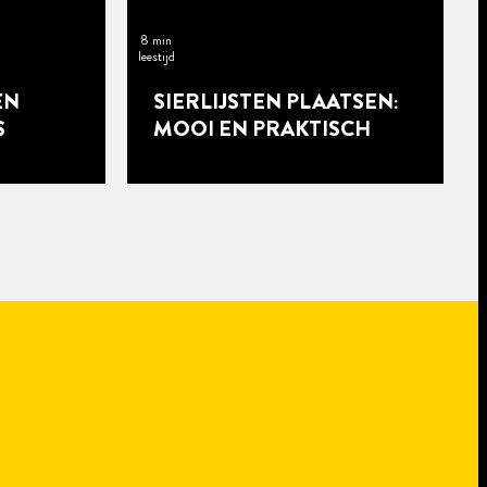
8 min
leestijd
EN
SIERLIJSTEN PLAATSEN:
S
MOOI EN PRAKTISCH
7 min
leestijd