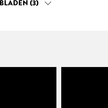
EBLADEN
(3)