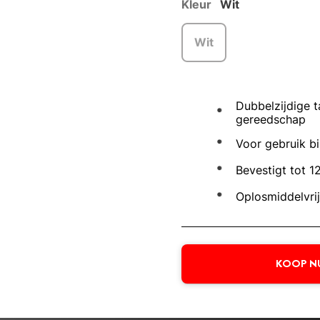
Kleur
Wit
Wit
Dubbelzijdige 
gereedschap
Voor gebruik bi
Bevestigt tot 1
Oplosmiddelvrij
KOOP N