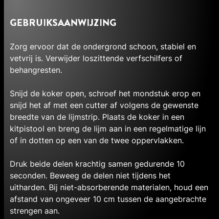
GEBRUIKSAANWIJZING
Zorg ervoor dat de ondergrond schoon, stabiel en
vetvrij is. Verwijder loszittende verfschilfers of
behangresten.
Snijd de koker open, schroef het mondstuk erop en
snijd het af met een cutter af volgens de gewenste
breedte van de lijmstrip. Plaats de koker in een
kitpistool en breng de lijm aan in een regelmatige lijn
of in dotten op een van de twee oppervlakken.
Druk beide delen krachtig samen gedurende 10
seconden. Beweeg de delen niet tijdens het
uitharden. Bij niet-absorberende materialen, houd een
afstand van ongeveer 10 cm tussen de aangebrachte
strengen aan.