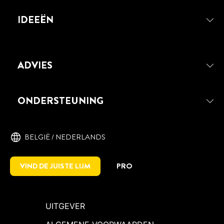
IDEEËN
ADVIES
ONDERSTEUNING
BELGIË / NEDERLANDS
VIND DE JUISTE LIJM
PRO
UITGEVER