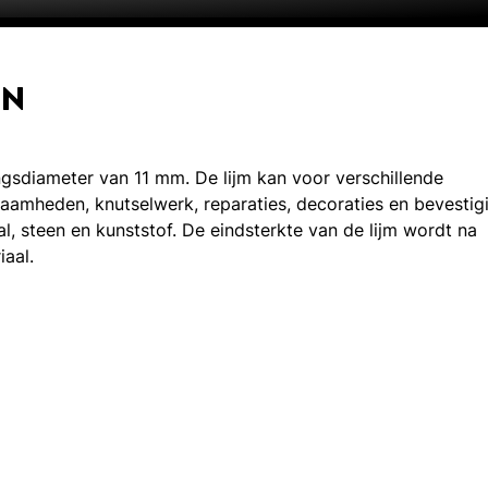
EN
ingsdiameter van 11 mm. De lijm kan voor verschillende
aamheden, knutselwerk, reparaties, decoraties en bevestig
aal, steen en kunststof. De eindsterkte van de lijm wordt na
iaal.