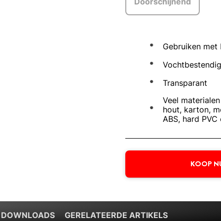
Doorschijnend
Gebruiken met 
Vochtbestendi
Transparant
Veel materialen 
hout, karton, m
ABS, hard PVC 
KOOP N
 DOWNLOADS
GERELATEERDE ARTIKELS