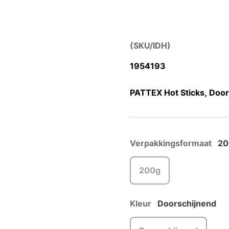
(SKU/IDH)
1954193
PATTEX Hot Sticks, Door
Verpakkingsformaat
20
200g
Kleur
Doorschijnend