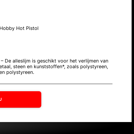
Hobby Hot Pistol
g
– De alleslijm is geschikt voor het verlijmen van
etaal, steen en kunststoffen*, zoals polystyreen,
en polystyreen.
U