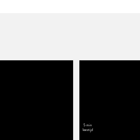
5 min
leestijd