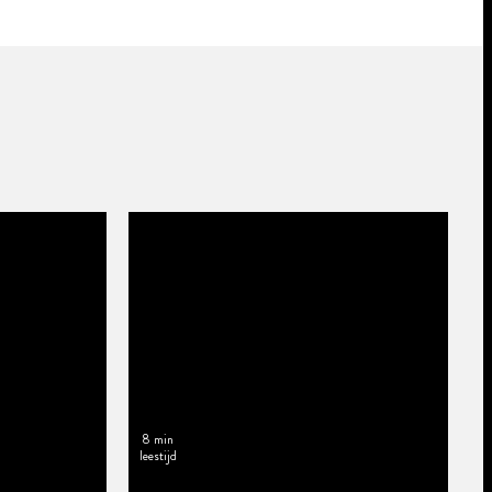
8 min
leestijd