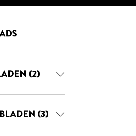
ADS
LADEN
(2)
EBLADEN
(3)