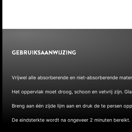
GEBRUIKSAANWIJZING
Vrijwel alle absorberende en niet-absorberende materi
Het oppervlak moet droog, schoon en vetvrij zijn. 
Breng aan één zijde lijm aan en druk de te persen opp
De eindsterkte wordt na ongeveer 2 minuten bereikt.