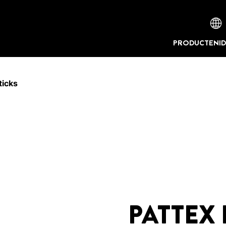
PRODUCTEN
I
ticks
PATTEX 