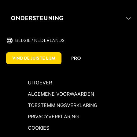
ONDERSTEUNING
BELGIË / NEDERLANDS
VIND DE JUISTE LIJM
PRO
UITGEVER
ALGEMENE VOORWAARDEN
TOESTEMMINGSVERKLARING
PRIVACYVERKLARING
COOKIES