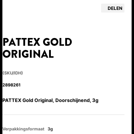
DELEN
PATTEX GOLD
ORIGINAL
(SKU/IDH)
2898261
PATTEX Gold Original, Doorschijnend, 3g
Verpakkingsformaat
3g