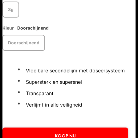
3g
Kleur
Doorschijnend
Doorschijnend
Vloeibare secondelijm met doseersysteem
Supersterk en supersnel
Transparant
Verlijmt in alle veiligheid
KOOP NU