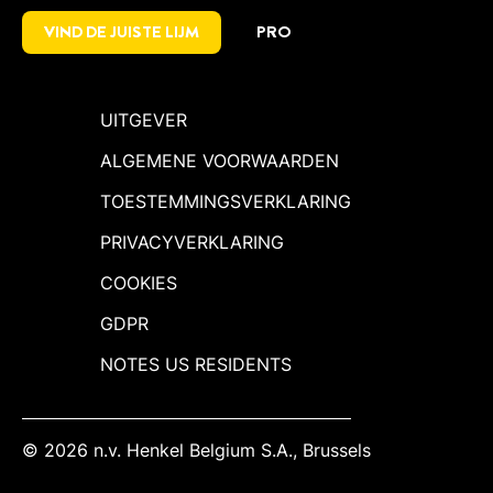
VIND DE JUISTE LIJM
PRO
UITGEVER
ALGEMENE VOORWAARDEN
TOESTEMMINGSVERKLARING
PRIVACYVERKLARING
COOKIES
GDPR
NOTES US RESIDENTS
© 2026 n.v. Henkel Belgium S.A., Brussels