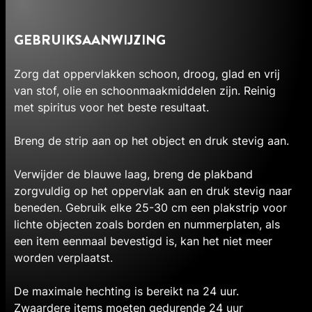
GEBRUIKSAANWIJZING
Zorg dat oppervlakken schoon, droog, glad en vrij
van stof, olie en schoonmaakmiddelen zijn. Reinig
met spiritus voor het beste resultaat.
Breng de strip aan op het object en druk stevig aan.
Verwijder de blauwe laag, breng de plakband
zorgvuldig op het oppervlak aan en druk stevig naar
beneden. Gebruik elke 25-30 cm een plakstrip voor
lichte objecten zoals borden en nummerplaten, als
een item eenmaal bevestigd is, kan het niet meer
worden verplaatst.
De maximale hechting is bereikt na 24 uur.
Zwaardere items moeten gedurende 24 uur