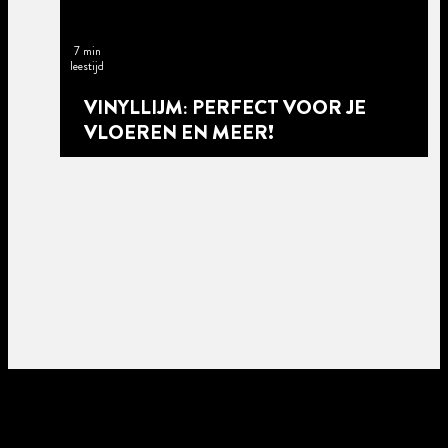
7 min
leestijd
VINYLLIJM: PERFECT VOOR JE
VLOEREN EN MEER!
5 min