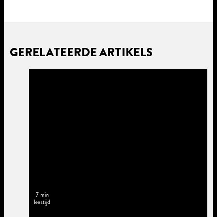
GERELATEERDE ARTIKELS
7 min
leestijd