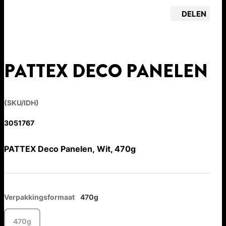
DELEN
PATTEX DECO PANELEN
(SKU/IDH)
3051767
PATTEX Deco Panelen, Wit, 470g
Verpakkingsformaat
470g
470g