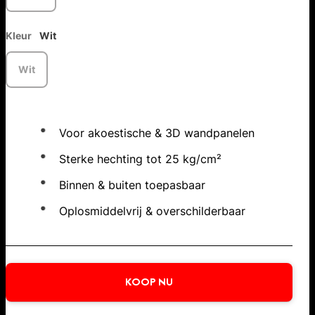
Kleur
Wit
Wit
Voor akoestische & 3D wandpanelen
Sterke hechting tot 25 kg/cm²
Binnen & buiten toepasbaar
Oplosmiddelvrij & overschilderbaar
KOOP NU