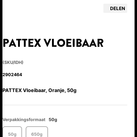
DELEN
PATTEX VLOEIBAAR
(SKU/IDH)
2902464
PATTEX Vloeibaar, Oranje, 50g
Verpakkingsformaat
50g
50g
650g