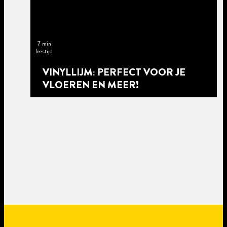
7 min
leestijd
VINYLLIJM: PERFECT VOOR JE
VLOEREN EN MEER!