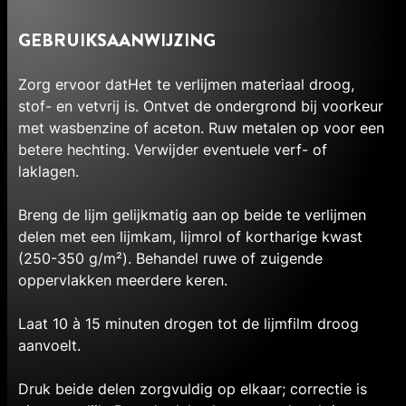
GEBRUIKSAANWIJZING
Zorg ervoor datHet te verlijmen materiaal droog,
stof- en vetvrij is. Ontvet de ondergrond bij voorkeur
met wasbenzine of aceton. Ruw metalen op voor een
betere hechting. Verwijder eventuele verf- of
laklagen.
Breng de lijm gelijkmatig aan op beide te verlijmen
delen met een lijmkam, lijmrol of kortharige kwast
(250-350 g/m²). Behandel ruwe of zuigende
oppervlakken meerdere keren.
Laat 10 à 15 minuten drogen tot de lijmfilm droog
aanvoelt.
Druk beide delen zorgvuldig op elkaar; correctie is