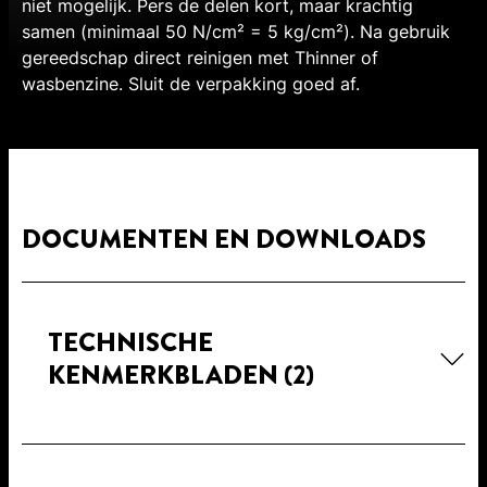
niet mogelijk. Pers de delen kort, maar krachtig
samen (minimaal 50 N/cm² = 5 kg/cm²). Na gebruik
gereedschap direct reinigen met Thinner of
wasbenzine. Sluit de verpakking goed af.
DOCUMENTEN EN DOWNLOADS
TECHNISCHE
KENMERKBLADEN
(2)