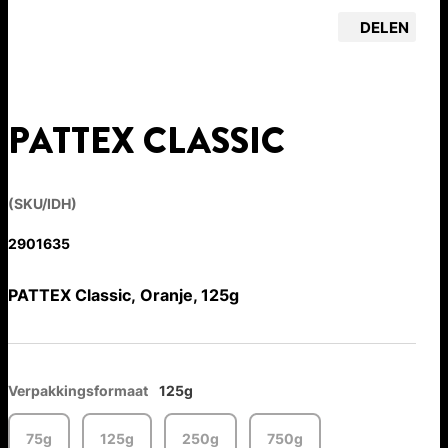
DELEN
PATTEX CLASSIC
(SKU/IDH)
2901635
PATTEX Classic, Oranje, 125g
Verpakkingsformaat
125g
75g
125g
250g
750g