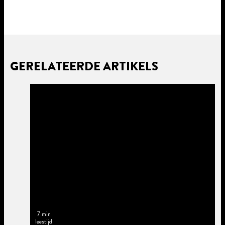
GERELATEERDE ARTIKELS
7 min
leestijd