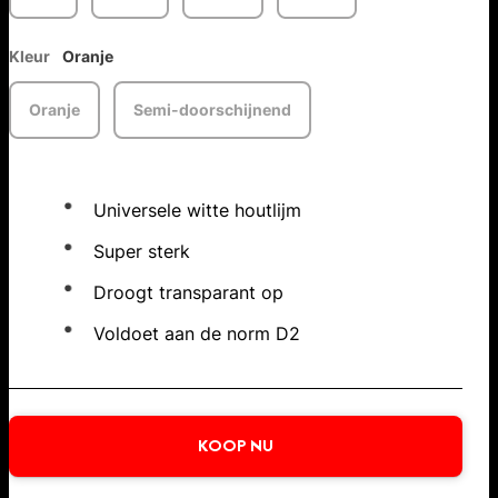
Kleur
Oranje
Oranje
Semi-doorschijnend
Universele witte houtlijm
Super sterk
Droogt transparant op
Voldoet aan de norm D2
KOOP NU