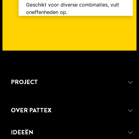
Geschikt voor diverse combinaties, vult
oneffenheden op.
PROJECT
OVER PATTEX
IDEEËN