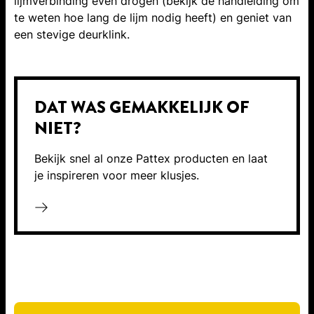
lijmverbinding even drogen (bekijk de handleiding om
te weten hoe lang de lijm nodig heeft) en geniet van
een stevige deurklink.
DAT WAS GEMAKKELIJK OF
NIET?
Bekijk snel al onze Pattex producten en laat
je inspireren voor meer klusjes.