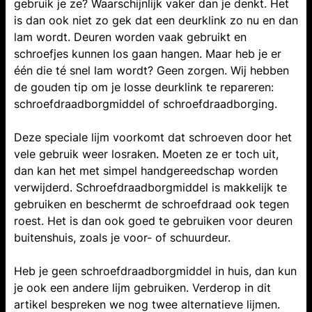
gebruik je ze? Waarschijnlijk vaker dan je denkt. Het
is dan ook niet zo gek dat een deurklink zo nu en dan
lam wordt. Deuren worden vaak gebruikt en
schroefjes kunnen los gaan hangen. Maar heb je er
één die té snel lam wordt? Geen zorgen. Wij hebben
de gouden tip om je losse deurklink te repareren:
schroefdraadborgmiddel of schroefdraadborging.
Deze speciale lijm voorkomt dat schroeven door het
vele gebruik weer losraken. Moeten ze er toch uit,
dan kan het met simpel handgereedschap worden
verwijderd. Schroefdraadborgmiddel is makkelijk te
gebruiken en beschermt de schroefdraad ook tegen
roest. Het is dan ook goed te gebruiken voor deuren
buitenshuis, zoals je voor- of schuurdeur.
Heb je geen schroefdraadborgmiddel in huis, dan kun
je ook een andere lijm gebruiken. Verderop in dit
artikel bespreken we nog twee alternatieve lijmen.