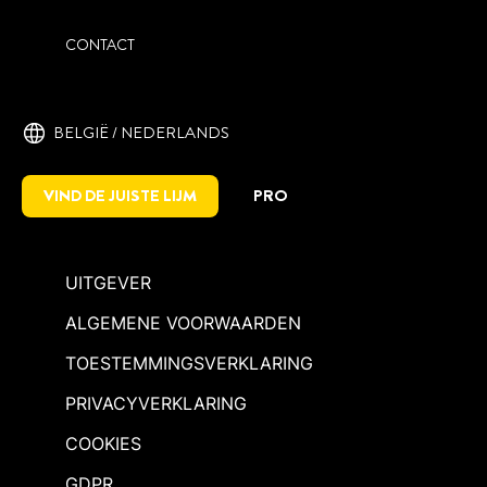
CONTACT
BELGIË / NEDERLANDS
VIND DE JUISTE LIJM
PRO
UITGEVER
ALGEMENE VOORWAARDEN
TOESTEMMINGSVERKLARING
PRIVACYVERKLARING
COOKIES
GDPR