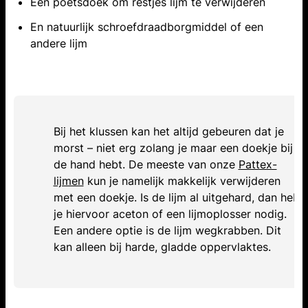
Een poetsdoek om restjes lijm te verwijderen
En natuurlijk schroefdraadborgmiddel of een
andere lijm
Bij het klussen kan het altijd gebeuren dat je
morst – niet erg zolang je maar een doekje bij
de hand hebt. De meeste van onze
Pattex-
lijmen
kun je namelijk makkelijk verwijderen
met een doekje. Is de lijm al uitgehard, dan heb
je hiervoor aceton of een lijmoplosser nodig.
Een andere optie is de lijm wegkrabben. Dit
kan alleen bij harde, gladde oppervlaktes.