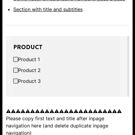
Section with title and subtitles
PRODUCT
Product 1
Product 2
Product 3
⚠️⚠️⚠️⚠️⚠️⚠️⚠️⚠️⚠️⚠️⚠️⚠️⚠️⚠️⚠️⚠️⚠️⚠️⚠️⚠️⚠️⚠️⚠️⚠️
Please copy first text and title after inpage
navigation here (and delete duplicate inpage
navigation)