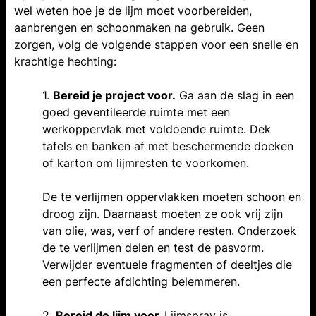
wel weten hoe je de lijm moet voorbereiden,
aanbrengen en schoonmaken na gebruik. Geen
zorgen, volg de volgende stappen voor een snelle en
krachtige hechting:
1.
Bereid je project voor.
Ga aan de slag in een
goed geventileerde ruimte met een
werkoppervlak met voldoende ruimte. Dek
tafels en banken af met beschermende doeken
of karton om lijmresten te voorkomen.
De te verlijmen oppervlakken moeten schoon en
droog zijn. Daarnaast moeten ze ook vrij zijn
van olie, was, verf of andere resten. Onderzoek
de te verlijmen delen en test de pasvorm.
Verwijder eventuele fragmenten of deeltjes die
een perfecte afdichting belemmeren.
2.
Bereid de lijm voor.
Lijmspray is