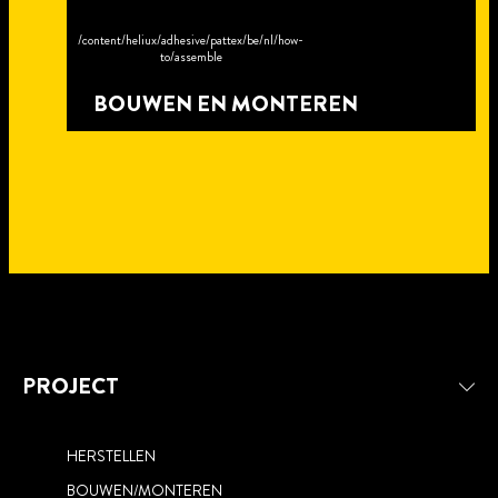
/content/heliux/adhesive/pattex/be/nl/how-
to/assemble
BOUWEN EN MONTEREN
PROJECT
HERSTELLEN
BOUWEN/MONTEREN