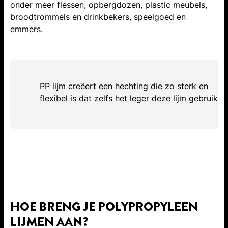
onder meer flessen, opbergdozen, plastic meubels,
broodtrommels en drinkbekers, speelgoed en
emmers.
PP lijm creëert een hechting die zo sterk en
flexibel is dat zelfs het leger deze lijm gebruikt.
HOE BRENG JE POLYPROPYLEEN
LIJMEN AAN?