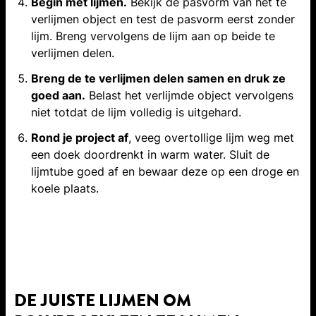
Begin met lijmen.
Bekijk de pasvorm van het te
verlijmen object en test de pasvorm eerst zonder
lijm. Breng vervolgens de lijm aan op beide te
verlijmen delen.
Breng de te verlijmen delen samen en druk ze
goed aan.
Belast het verlijmde object vervolgens
niet totdat de lijm volledig is uitgehard.
Rond je project af
, veeg overtollige lijm weg met
een doek doordrenkt in warm water. Sluit de
lijmtube goed af en bewaar deze op een droge en
koele plaats.
DE JUISTE LIJMEN OM