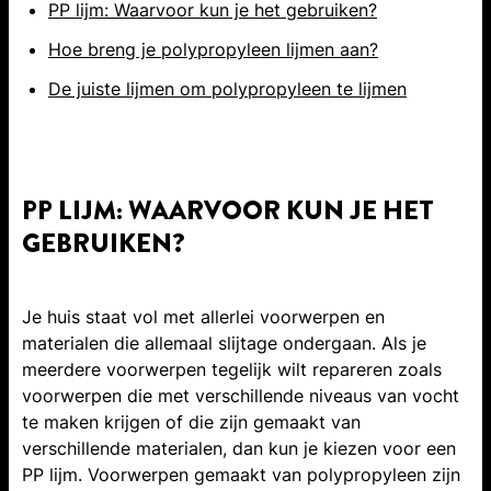
PP lijm: Waarvoor kun je het gebruiken?
Hoe breng je polypropyleen lijmen aan?
De juiste lijmen om polypropyleen te lijmen
PP LIJM: WAARVOOR KUN JE HET
GEBRUIKEN?
Je huis staat vol met allerlei voorwerpen en
materialen die allemaal slijtage ondergaan. Als je
meerdere voorwerpen tegelijk wilt repareren zoals
voorwerpen die met verschillende niveaus van vocht
te maken krijgen of die zijn gemaakt van
verschillende materialen, dan kun je kiezen voor een
PP lijm. Voorwerpen gemaakt van polypropyleen zijn