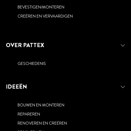
REPAREREN
RENOVEREN EN CREËREN
BEVESTIGEN/MONTEREN
BESCHERMEN
CREËREN EN VERVAARDIGEN
OVER PATTEX
GESCHIEDENIS
IDEEËN
BOUWEN EN MONTEREN
REPAREREN
RENOVEREN EN CREËREN