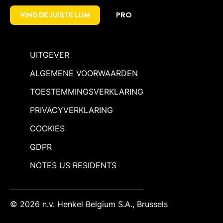
VIND DE JUISTE LIJM
PRO
UITGEVER
ALGEMENE VOORWAARDEN
TOESTEMMINGSVERKLARING
PRIVACYVERKLARING
COOKIES
GDPR
NOTES US RESIDENTS
© 2026 n.v. Henkel Belgium S.A., Brussels