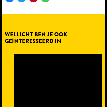
WELLICHT BEN JE OOK
GEÏNTERESSEERD IN