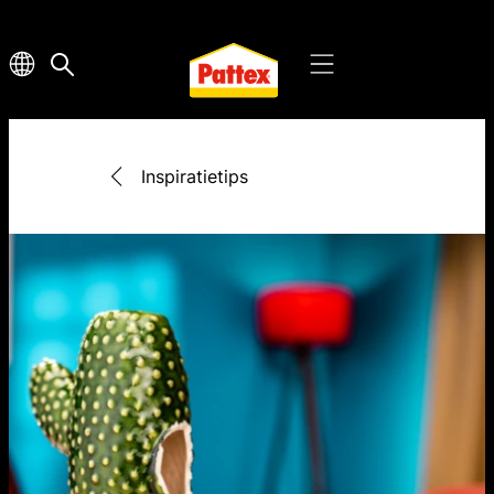
Inspiratietips