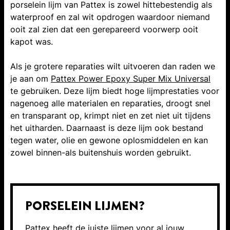
porselein lijm van Pattex is zowel hittebestendig als
waterproof en zal wit opdrogen waardoor niemand
ooit zal zien dat een gerepareerd voorwerp ooit
kapot was.
Als je grotere reparaties wilt uitvoeren dan raden we
je aan om
Pattex Power Epoxy Super Mix Universal
te gebruiken. Deze lijm biedt hoge lijmprestaties voor
nagenoeg alle materialen en reparaties, droogt snel
en transparant op, krimpt niet en zet niet uit tijdens
het uitharden. Daarnaast is deze lijm ook bestand
tegen water, olie en gewone oplosmiddelen en kan
zowel binnen-als buitenshuis worden gebruikt.
PORSELEIN LIJMEN?
Pattex heeft de juiste lijmen voor al jouw