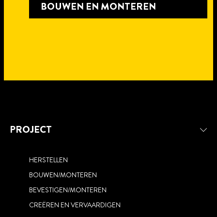
BOUWEN EN MONTEREN
PROJECT
HERSTELLEN
BOUWEN/MONTEREN
REPAREREN
RENOVEREN EN CREËREN
BEVESTIGEN/MONTEREN
BESCHERMEN
CREËREN EN VERVAARDIGEN