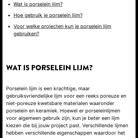
Wat is porselein lijm?
Hoe gebruik je porselein lijm?
Voor welke projecten kun je porselein lijm
gebruiken?
WAT IS PORSELEIN LIJM?
Porselein lijm is een krachtige, maar
gebruiksvriendelijke lijm voor een reeks poreuze en
niet-poreuze kwetsbare materialen waaronder
porselein en keramiek. Hoewel er porseleinlijmen
voor algemeen gebruik zijn, kun je beter een lijm
kiezen die bij jouw project past. Verschillende lijmen
hebben verschillende eigenschappen waardoor het