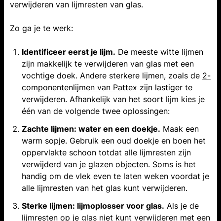
verwijderen van lijmresten van glas.
Zo ga je te werk:
Identificeer eerst je lijm.
De meeste witte lijmen
zijn makkelijk te verwijderen van glas met een
vochtige doek. Andere sterkere lijmen, zoals de
2-
componentenlijmen van Pattex
zijn lastiger te
verwijderen. Afhankelijk van het soort lijm kies je
één van de volgende twee oplossingen:
Zachte lijmen: water en een doekje.
Maak een
warm sopje. Gebruik een oud doekje en boen het
oppervlakte schoon totdat alle lijmresten zijn
verwijderd van je glazen objecten. Soms is het
handig om de vlek even te laten weken voordat je
alle lijmresten van het glas kunt verwijderen.
Sterke lijmen: lijmoplosser voor glas.
Als je de
lijmresten op je glas niet kunt verwijderen met een