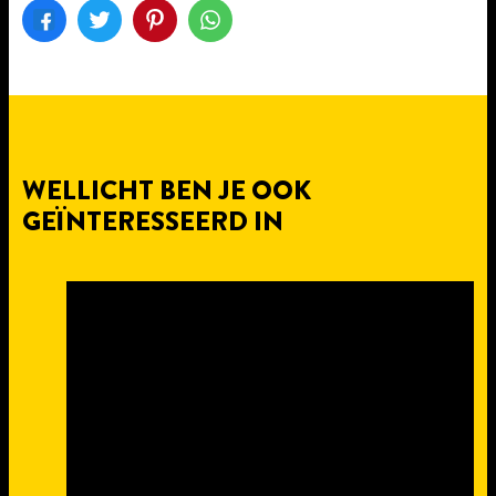
WELLICHT BEN JE OOK
GEÏNTERESSEERD IN