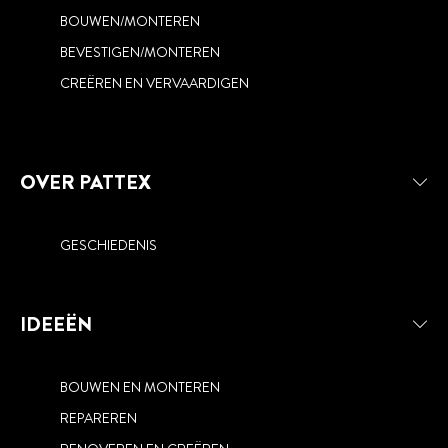
BOUWEN/MONTEREN
REPAREREN
RENOVEREN EN CREËREN
BEVESTIGEN/MONTEREN
BESCHERMEN
CREËREN EN VERVAARDIGEN
OVER PATTEX
GESCHIEDENIS
IDEEËN
BOUWEN EN MONTEREN
REPAREREN