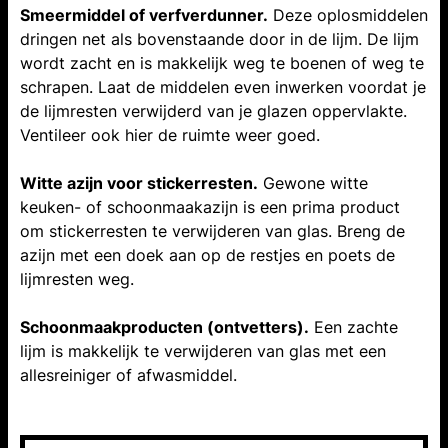
Smeermiddel of verfverdunner.
Deze oplosmiddelen
dringen net als bovenstaande door in de lijm. De lijm
wordt zacht en is makkelijk weg te boenen of weg te
schrapen. Laat de middelen even inwerken voordat je
de lijmresten verwijderd van je glazen oppervlakte.
Ventileer ook hier de ruimte weer goed.
Witte azijn voor stickerresten.
Gewone witte
keuken- of schoonmaakazijn is een prima product
om stickerresten te verwijderen van glas. Breng de
azijn met een doek aan op de restjes en poets de
lijmresten weg.
Schoonmaakproducten (ontvetters).
Een zachte
lijm is makkelijk te verwijderen van glas met een
allesreiniger of afwasmiddel.