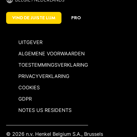
VIND DE JUISTE LIJM
PRO
UITGEVER
ALGEMENE VOORWAARDEN
TOESTEMMINGSVERKLARING
PRIVACYVERKLARING
COOKIES
GDPR
NOTES US RESIDENTS
© 2026 n.v. Henkel Belgium S.A., Brussels