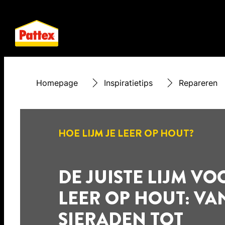
Homepage
Inspiratietips
Repareren
HOE LIJM JE LEER OP HOUT?
DE JUISTE LIJM VO
LEER OP HOUT: VA
SIERADEN TOT