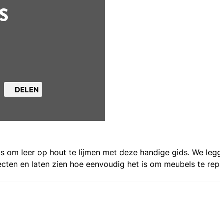
S
DELEN
is om leer op hout te lijmen met deze handige gids. We legg
jecten en laten zien hoe eenvoudig het is om meubels te rep