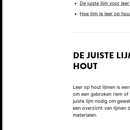
De juiste lijm voor lee
Hoe lijm je leer op hou
DE JUISTE LI
HOUT
Leer op hout lijmen is ee
om een gebroken riem of 
juiste lijm nodig om geweld
een overzicht van lijmen d
materialen.