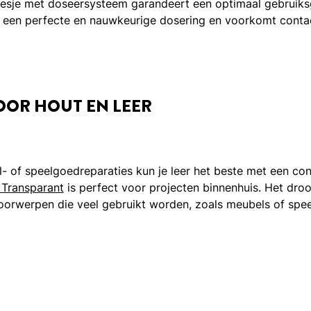
flesje met doseersysteem garandeert een optimaal gebruik
n een perfecte en nauwkeurige dosering en voorkomt contac
OOR HOUT EN LEER
l- of speelgoedreparaties kun je leer het beste met een con
 Transparant
is perfect voor projecten binnenhuis. Het dro
voorwerpen die veel gebruikt worden, zoals meubels of spe