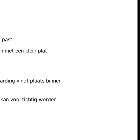
r past.
 met een klein plat
harding vindt plaats binnen
 kan voorzichtig worden