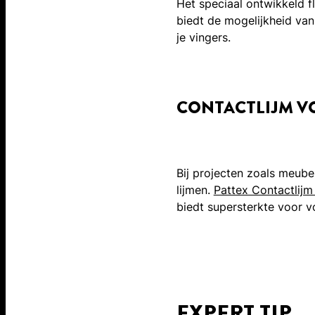
Het speciaal ontwikkeld 
biedt de mogelijkheid va
je vingers.
CONTACTLIJM V
Bij projecten zoals meube
lijmen.
Pattex Contactlijm
biedt supersterkte voor 
EXPERT TIP