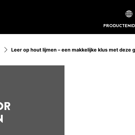
PRODUCTEN
I
Leer op hout lijmen – een makkelijke klus met deze 
OR
N