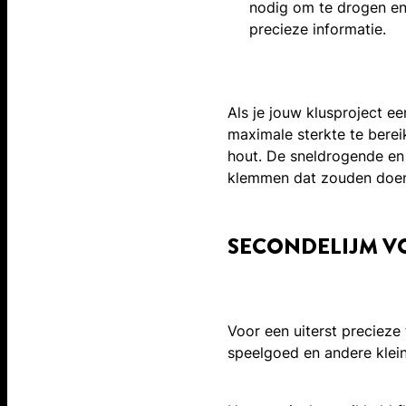
nodig om te drogen en 
precieze informatie.
Als je jouw klusproject ee
maximale sterkte te bereik
hout. De sneldrogende en 
klemmen dat zouden doe
SECONDELIJM V
Voor een uiterst precieze
speelgoed en andere klein