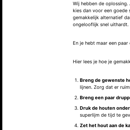
Wij hebben de oplossing. 
kies dan voor een goede su
gemakkelijk alternatief dat
ongelooflijk snel uithardt.
En je hebt maar een paar d
Hier lees je hoe je gemak
Breng de gewenste ho
lijnen. Zorg dat er ru
Breng een paar druppe
Druk de houten onder
superlijm de tijd te g
Zet het hout aan de ka