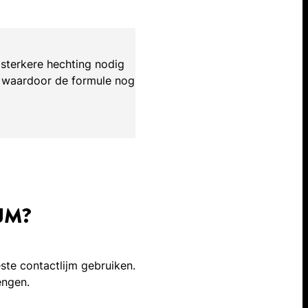
n sterkere hechting nodig
er waardoor de formule nog
JM?
ste contactlijm gebruiken.
engen.