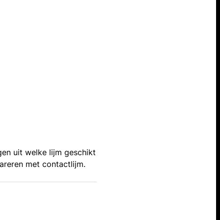
en uit welke lijm geschikt
areren met contactlijm.