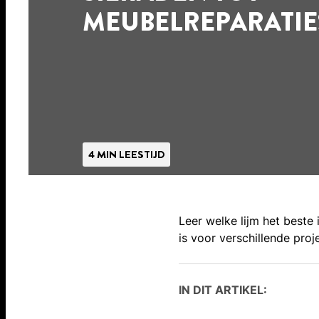
MEUBELREPARATIE
4 MIN LEESTIJD
Leer welke lijm het beste 
is voor verschillende pro
IN DIT ARTIKEL: