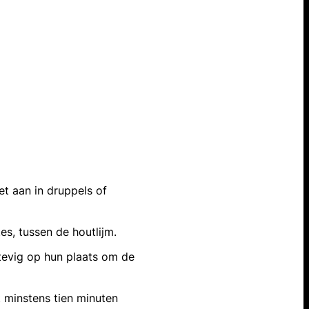
t aan in druppels of
es, tussen de houtlijm.
tevig op hun plaats om de
 minstens tien minuten