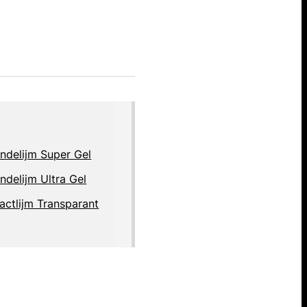
ndelijm Super Gel
ndelijm Ultra Gel
actlijm Transparant