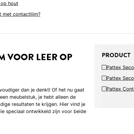
r op hout
t met contactlijm?
JM VOOR LEER OP
PRODUCT
Pattex Seco
Pattex Seco
Pattex Cont
nvoudiger dan je denkt! Of het nu gaat
een meubelstuk, je hebt alleen de
ige resultaten te krijgen. Hier vind je
ie speciaal ontwikkeld zijn voor beide