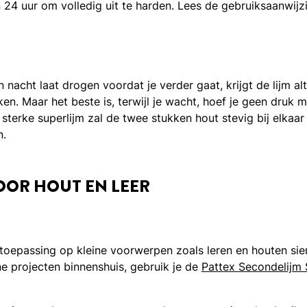
24 uur om volledig uit te harden. Lees de gebruiksaanwijz
n nacht laat drogen voordat je verder gaat, krijgt de lijm al
en. Maar het beste is, terwijl je wacht, hoef je geen druk 
sterke superlijm zal de twee stukken hout stevig bij elkaar
n.
OOR HOUT EN LEER
 toepassing op kleine voorwerpen zoals leren en houten sie
e projecten binnenshuis, gebruik je de
Pattex Secondelijm 