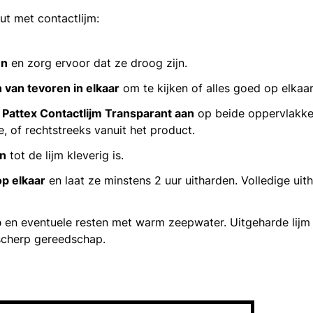
ut met contactlijm:
en
en zorg ervoor dat ze droog zijn.
 van tevoren in elkaar
om te kijken of alles goed op elkaa
Pattex Contactlijm Transparant aan
op beide oppervlakken
e, of rechtstreeks vanuit het product.
en
tot de lijm kleverig is.
op elkaar
en laat ze minstens 2 uur uitharden. Volledige uit
p
en eventuele resten met warm zeepwater. Uitgeharde lijm
cherp gereedschap.