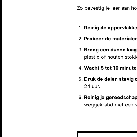
Zo bevestig je leer aan ho
Reinig de oppervlakk
Probeer de materialen
Breng een dunne laag 
plastic of houten stokj
Wacht 5 tot 10 minut
Druk de delen stevig 
24 uur.
Reinig je gereedscha
weggekrabd met een s