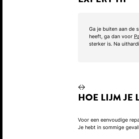
Ga je buiten aan de s
heeft, ga dan voor
Pa
sterker is. Na uithard
HOE LIJM JE
Voor een eenvoudige repar
Je hebt in sommige gevall