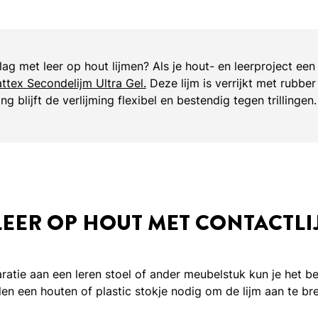
lag met leer op hout lijmen? Als je hout- en leerproject ee
ttex Secondelijm Ultra Gel.
Deze lijm is verrijkt met rubb
ing blijft de verlijming flexibel en bestendig tegen trillingen.
 LEER OP HOUT MET CONTACTLI
atie aan een leren stoel of ander meubelstuk kun je het be
en een houten of plastic stokje nodig om de lijm aan te br