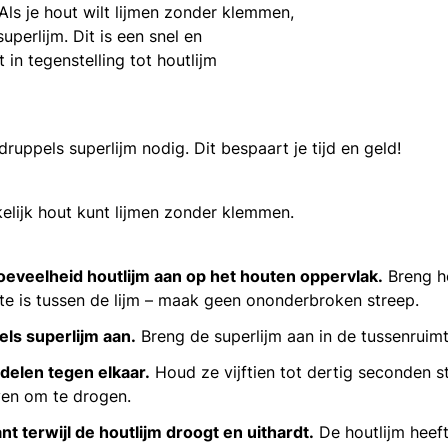
Als je hout wilt lijmen zonder klemmen,
perlijm. Dit is een snel en
 in tegenstelling tot houtlijm
ruppels superlijm nodig. Dit bespaart je tijd en geld!
kelijk hout kunt lijmen zonder klemmen.
eveelheid houtlijm aan op het houten oppervlak.
Breng he
imte is tussen de lijm – maak geen ononderbroken streep.
ls superlijm aan.
Breng de superlijm aan in de tussenruimt
delen tegen elkaar.
Houd ze vijftien tot dertig seconden s
even om te drogen.
nt terwijl de houtlijm droogt en uithardt.
De houtlijm heeft