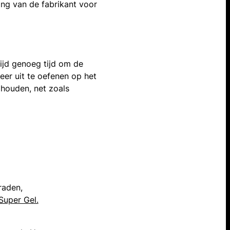
ing van de fabrikant voor
tijd genoeg tijd om de
meer uit te oefenen op het
 houden, net zoals
raden,
Super Gel.