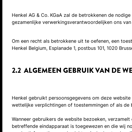
Henkel AG & Co. KGaA zal de betrokkenen de nodige in
gezamenlijke verwerkingsverantwoordelijken ons van 
Om een recht als betrokkene uit te oefenen, een toe
Henkel Belgium, Esplanade 1, postbus 101, 1020 Brusse
2.2 ALGEMEEN GEBRUIK VAN DE WE
Henkel gebruikt persoonsgegevens om deze website aa
wettelijke verplichtingen of toestemmingen of als de
Wanneer gebruikers de website bezoeken, verzamelt e
betreffende eindapparaat is toegewezen en die wij no