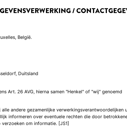
EGEVENSVERWERKING / CONTACTGEGE
xelles, België.
eldorf, Duitsland
ens Art. 26 AVG, hierna samen "Henkel" of "wij" genoemd
ij alle andere gezamenlijke verwerkingsverantwoordelijken 
lijk informeren over eventuele rechten die door betrokkene
op verzoeken om informatie.
[JS1]