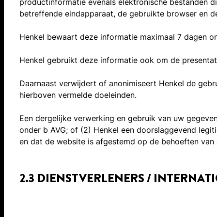
productinformatie evenals elektronische bestanden die
betreffende eindapparaat, de gebruikte browser en de
Henkel bewaart deze informatie maximaal 7 dagen om
Henkel gebruikt deze informatie ook om de presentati
Daarnaast verwijdert of anonimiseert Henkel de gebru
hierboven vermelde doeleinden.
Een dergelijke verwerking en gebruik van uw gegevens
onder b AVG; of (2) Henkel een doorslaggevend legiti
en dat de website is afgestemd op de behoeften van 
2.3 DIENSTVERLENERS / INTERN