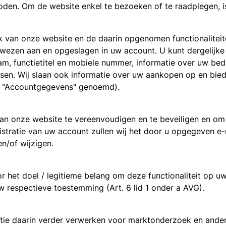
den. Om de website enkel te bezoeken of te raadplegen, is
ik van onze website en de daarin opgenomen functionaliteite
gewezen aan en opgeslagen in uw account. U kunt dergelijk
m, functietitel en mobiele nummer, informatie over uw bedrijf
essen. Wij slaan ook informatie over uw aankopen op en bie
jk "Accountgegevens" genoemd).
 onze website te vereenvoudigen en te beveiligen en om 
stratie van uw account zullen wij het door u opgegeven e-
en/of wijzigen.
et doel / legitieme belang om deze functionaliteit op uw 
 respectieve toestemming (Art. 6 lid 1 onder a AVG).
tie daarin verder verwerken voor marktonderzoek en andere 