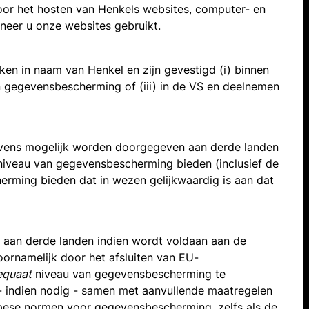
voor het hosten van Henkels websites, computer- en
eer u onze websites gebruikt.
ken in naam van Henkel en zijn gevestigd (i) binnen
 gegevensbescherming of (iii) in de VS en deelnemen
gevens mogelijk worden doorgegeven aan derde landen
iveau van gegevensbescherming bieden (inclusief de
rming bieden dat in wezen gelijkwaardig is aan dat
n aan derde landen indien wordt voldaan aan de
oornamelijk door het afsluiten van EU-
equaat
niveau van gegevensbescherming te
 indien nodig - samen met aanvullende maatregelen
ese normen voor gegevensbescherming, zelfs als de