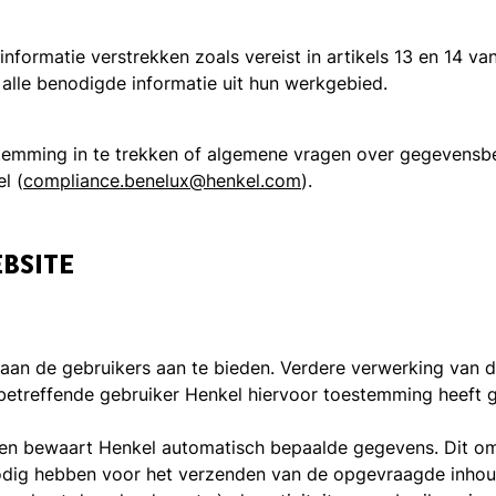
formatie verstrekken zoals vereist in artikels 13 en 14 va
alle benodigde informatie uit hun werkgebied.
stemming in te trekken of algemene vragen over gegevensb
l (
compliance.benelux@henkel.com
).
BSITE
n de gebruikers aan te bieden. Verdere verwerking van de
 betreffende gebruiker Henkel hiervoor toestemming heeft 
n bewaart Henkel automatisch bepaalde gegevens. Dit omva
dig hebben voor het verzenden van de opgevraagde inhoud (