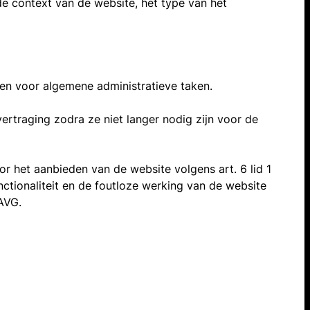
de context van de website, het type van het
 en voor algemene administratieve taken.
ertraging zodra ze niet langer nodig zijn voor de
r het aanbieden van de website volgens art. 6 lid 1
ctionaliteit en de foutloze werking van de website
AVG.