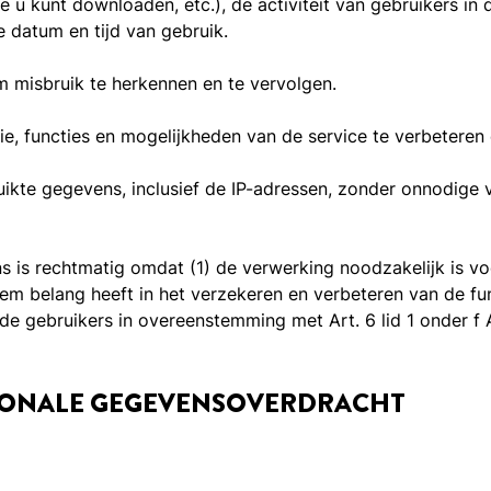
 u kunt downloaden, etc.), de activiteit van gebruikers in 
 datum en tijd van gebruik.
 misbruik te herkennen en te vervolgen.
e, functies en mogelijkheden van de service te verbeteren
ikte gegevens, inclusief de IP-adressen, zonder onnodige v
 is rechtmatig omdat (1) de verwerking noodzakelijk is voo
em belang heeft in het verzekeren en verbeteren van de fun
de gebruikers in overeenstemming met Art. 6 lid 1 onder f 
ATIONALE GEGEVENSOVERDRACHT