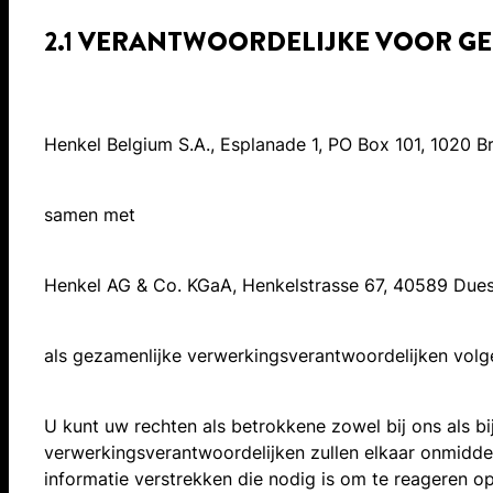
2.1 VERANTWOORDELIJKE VOOR G
Henkel Belgium S.A., Esplanade 1, PO Box 101, 1020 Bru
samen met
Henkel AG & Co. KGaA, Henkelstrasse 67, 40589 Duess
als gezamenlijke verwerkingsverantwoordelijken volg
U kunt uw rechten als betrokkene zowel bij ons als b
verwerkingsverantwoordelijken zullen elkaar onmiddel
informatie verstrekken die nodig is om te reageren 