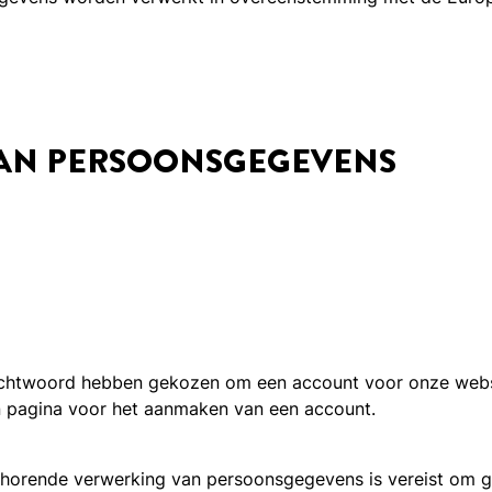
VAN PERSOONSGEGEVENS
twoord hebben gekozen om een account voor onze website 
een pagina voor het aanmaken van een account.
horende verwerking van persoonsgegevens is vereist om g