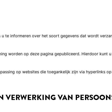
u te informeren over het soort gegevens dat wordt verzam
rming worden op deze pagina gepubliceerd. Hierdoor kunt 
assing op websites die toegankelijk zijn via hyperlinks op
 EN VERWERKING VAN PERSOO