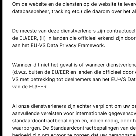
Om de website en de diensten op de website te lever
databasebeheer, tracking etc.) die daarom over het
De meeste van deze dienstverleners zijn contractueel
de EU/EER, (ii) in landen die officieel erkend zijn d
aan het EU-VS Data Privacy Framework.
Wanneer dit niet het geval is of wanneer dienstver
(d.w.z. buiten de EU/EER en landen die officieel doo
VS met betrekking tot deelnemers aan het EU-VS Dat
van de EU/EER.
Al onze dienstverleners zijn echter verplicht om uw 
aanvullende vereisten voor internationale gegevensove
standaardcontractbepalingen en, indien nodig, door
waarborgen. De Standaardcontractbepalingen van de 
bedoeld zijn om ervoor te zorgen dat uw persoonsg