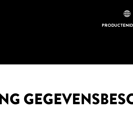
PRODUCTEN
I
ING GEGEVENSBES