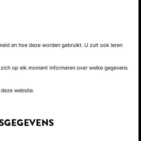
eld en hoe deze worden gebruikt. U zult ook leren
u zich op elk moment informeren over welke gegevens
 deze website.
NSGEGEVENS