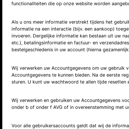
functionaliteiten die op onze website worden aangebo
Als u ons meer informatie verstrekt tijdens het gebru
informatie na een interactie (bijv. een aankoop) toe
invoeren. Dergelijke informatie kan bestaan uit uw naa
etc.), betalingsinformatie en factuur- en verzendadr
bestelgeschiedenis in uw account (hierna gezamenli
Wij verwerken uw Accountgegevens om uw gebruik van
Accountgegevens te kunnen bieden. Na de eerste regi
sturen. U kunt uw wachtwoord te allen tijde resetten 
Wij verwerken en gebruiken uw Accountgegevens voor h
onder b of onder f AVG of in overeenstemming met uw
Voor alle gebruikersaccounts geldt dat wij de informa