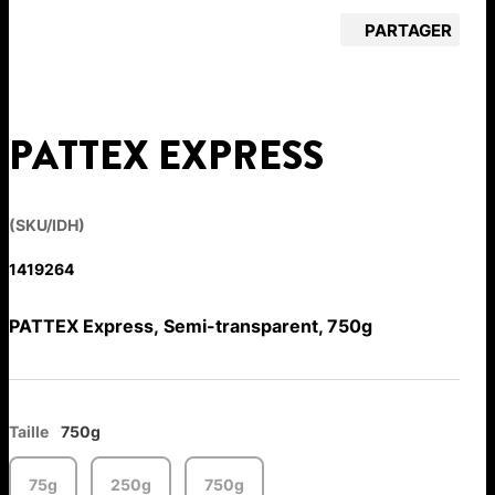
PARTAGER
PATTEX EXPRESS
(SKU/IDH)
1419264
PATTEX Express, Semi-transparent, 750g
Taille
750g
75g
250g
750g