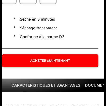
Sèche en 5 minutes
Séchage transparent
Conforme à la norme D2
ACHETER MAINTENANT
CARACTÉRISTIQUES ET AVANTAGES
DOCUMENT