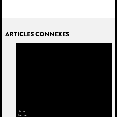
ARTICLES CONNEXES
4 min
lecture