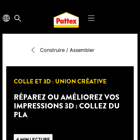
Construire / Assembler
COLLE ET 3D : UNION CRÉATIVE
RÉPAREZ OU AMÉLIOREZ VOS
IMPRESSIONS 3D : COLLEZ DU
PLA
4 MIN LECTURE