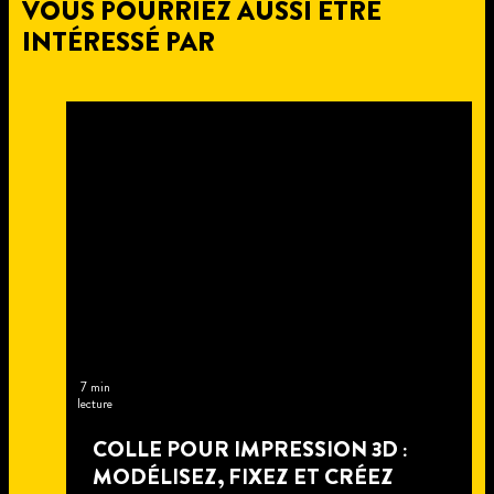
VOUS POURRIEZ AUSSI ÊTRE
INTÉRESSÉ PAR
7 min
lecture
COLLE POUR IMPRESSION 3D :
MODÉLISEZ, FIXEZ ET CRÉEZ