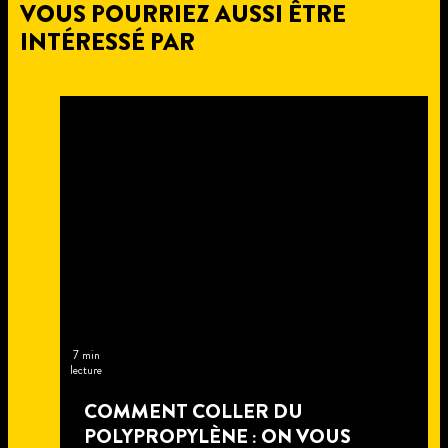
VOUS POURRIEZ AUSSI ÊTRE
INTÉRESSÉ PAR
7 min
lecture
COMMENT COLLER DU
POLYPROPYLÈNE : ON VOUS