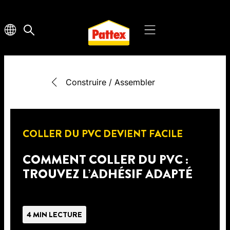
Construire / Assembler
COLLER DU PVC DEVIENT FACILE
COMMENT COLLER DU PVC :
TROUVEZ L’ADHÉSIF ADAPTÉ
4 MIN LECTURE