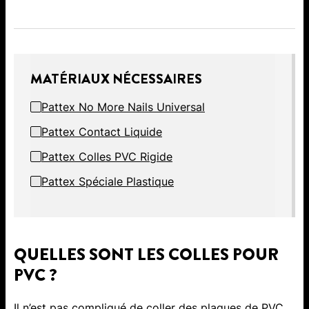
MATÉRIAUX NÉCESSAIRES
Pattex No More Nails Universal
Pattex Contact Liquide
Pattex Colles PVC Rigide
Pattex Spéciale Plastique
QUELLES SONT LES COLLES POUR
PVC ?
Il n’est pas compliqué de coller des plaques de PVC