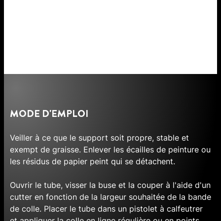
MODE D'EMPLOI
Veiller à ce que le support soit propre, stable et
exempt de graisse. Enlever les écailles de peinture ou
les résidus de papier peint qui se détachent.
Ouvrir le tube, visser la buse et la couper à l'aide d'un
cutter en fonction de la largeur souhaitée de la bande
de colle. Placer le tube dans un pistolet à calfeutrer
et appliquer la colle en ligne régulière ou en points