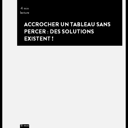
4 min
lecture
ACCROCHER UN TABLEAU SANS
PERCER : DES SOLUTIONS
EXISTENT !
8 min