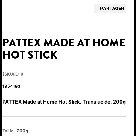
PARTAGER
PATTEX MADE AT HOME
HOT STICK
(SKU/IDH)
1954193
PATTEX Made at Home Hot Stick, Translucide, 200g
Taille
200g