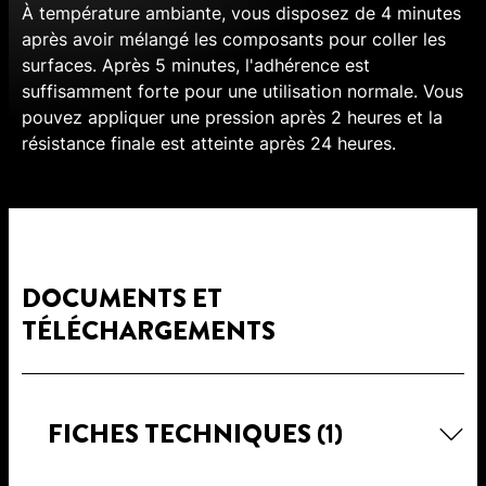
À température ambiante, vous disposez de 4 minutes
après avoir mélangé les composants pour coller les
surfaces. Après 5 minutes, l'adhérence est
suffisamment forte pour une utilisation normale. Vous
pouvez appliquer une pression après 2 heures et la
résistance finale est atteinte après 24 heures.
DOCUMENTS ET
TÉLÉCHARGEMENTS
FICHES TECHNIQUES
(1)