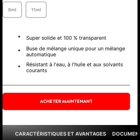
6ml
11ml
Super solide et 100 % transparent
Buse de mélange unique pour un mélange
automatique
Résistant à l'eau, à l'huile et aux solvants
courants
ACHETER MAINTENANT
CARACTÉRISTIQUES ET AVANTAGES
DOCUMENT