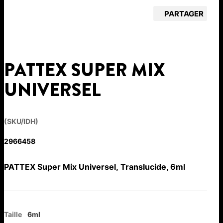
PARTAGER
PATTEX SUPER MIX
UNIVERSEL
(SKU/IDH)
2966458
PATTEX Super Mix Universel, Translucide, 6ml
Taille
6ml