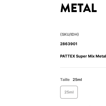
METAL
(SKU/IDH)
2863901
PATTEX Super Mix Metal,
Taille
25ml
25ml