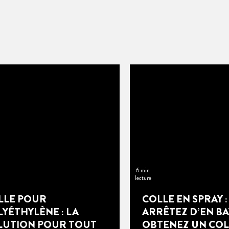
6 min
lecture
LLE POUR
COLLE EN SPRAY :
YÉTHYLÈNE : LA
ARRÊTEZ D’EN BA
LUTION POUR TOUT
OBTENEZ UN CO