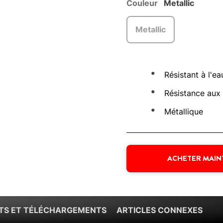
Couleur
Metallic
Metallic
Résistant à l'ea
Résistance aux
Métallique
ACHETER MAI
S ET TÉLÉCHARGEMENTS
ARTICLES CONNEXES