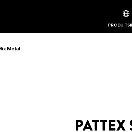
PRODUITS
ix Metal
PATTEX 