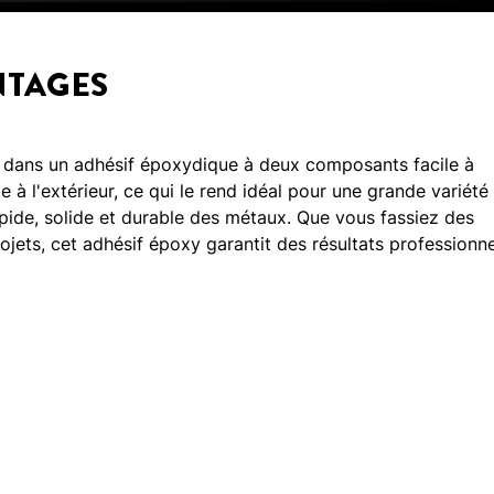
NTAGES
 dans un adhésif époxydique à deux composants facile à
me à l'extérieur, ce qui le rend idéal pour une grande variété
apide, solide et durable des métaux. Que vous fassiez des
ets, cet adhésif époxy garantit des résultats professionne