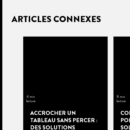
ARTICLES CONNEXES
4 min
8 min
lecture
lecture
ACCROCHER UN
CO
TABLEAU SANS PERCER :
POL
DES SOLUTIONS
SO