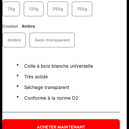
75g
125g
250g
750g
Couleur
Ambre
Ambre
Semi-transparent
Colle à bois blanche universelle
Très solide
Séchage transparent
Conforme à la norme D2
ACHETER MAINTENANT