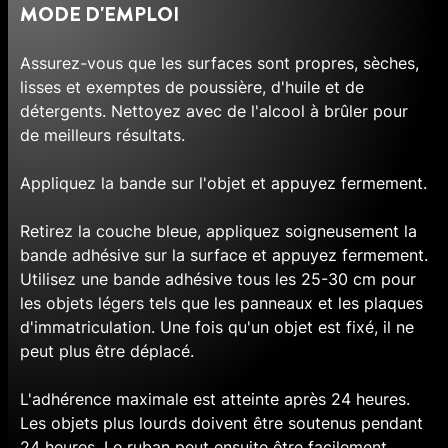
MODE D'EMPLOI
Assurez-vous que les surfaces sont propres, sèches,
lisses et exemptes de poussière, d'huile et de
détergents. Nettoyez avec de l'alcool à brûler pour
de meilleurs résultats.
Appliquez la bande sur l'objet et appuyez fermement.
Retirez la couche bleue, appliquez soigneusement la
bande adhésive sur la surface et appuyez fermement.
Utilisez une bande adhésive tous les 25-30 cm pour
les objets légers tels que les panneaux et les plaques
d'immatriculation. Une fois qu'un objet est fixé, il ne
peut plus être déplacé.
L'adhérence maximale est atteinte après 24 heures.
Les objets plus lourds doivent être soutenus pendant
24 heures. Le ruban peut ensuite être facilement