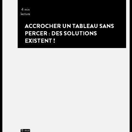
4 min
lecture
ACCROCHER UN TABLEAU SANS
PERCER : DES SOLUTIONS
EXISTENT !
8 min