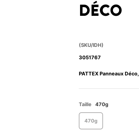
DÉCO
(SKU/IDH)
3051767
PATTEX Panneaux Déco, 
Taille
470g
470g