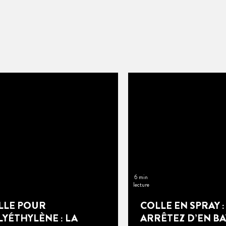
6 min
lecture
LLE POUR
COLLE EN SPRAY :
YÉTHYLÈNE : LA
ARRÊTEZ D’EN BA