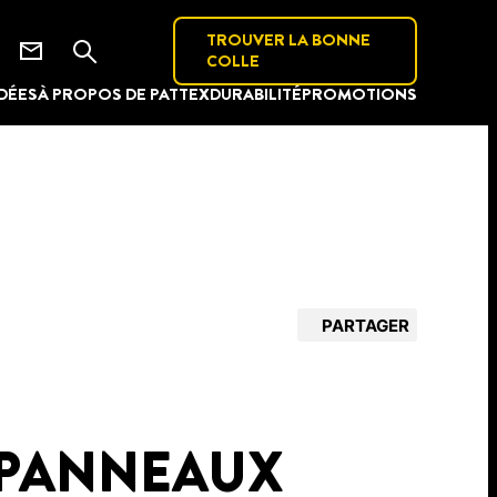
TROUVER LA BONNE
COLLE
IDÉES
À PROPOS DE PATTEX
DURABILITÉ
PROMOTIONS
PARTAGER
 PANNEAUX