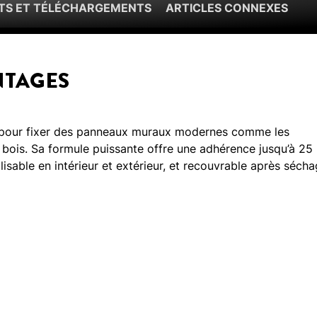
S ET TÉLÉCHARGEMENTS
ARTICLES CONNEXES
NTAGES
 pour fixer des panneaux muraux modernes comme les
 bois. Sa formule puissante offre une adhérence jusqu’à 25
sable en intérieur et extérieur, et recouvrable après sécha