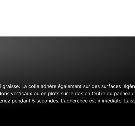
i graisse. La colle adhère également sur des surfaces légè
dons verticaux ou en plots sur le dos en feutre du panneau.
enez pendant 5 secondes. L’adhérence est immédiate. Lais