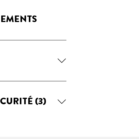
GEMENTS
ÉCURITÉ
(3)