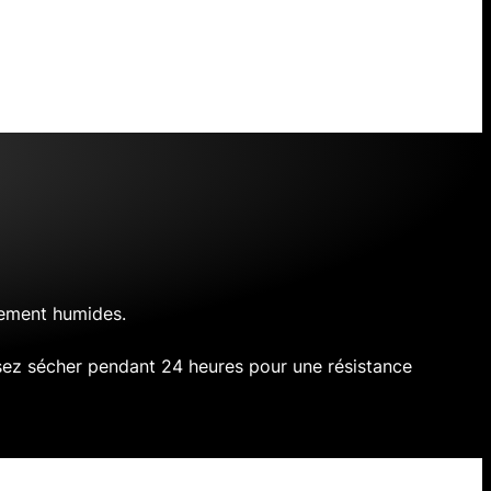
rement humides.
sez sécher pendant 24 heures pour une résistance