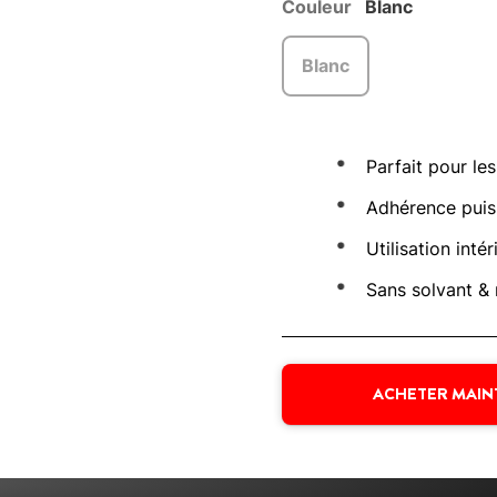
Couleur
Blanc
Blanc
Parfait pour l
Adhérence puis
Utilisation inté
Sans solvant &
ACHETER MAI