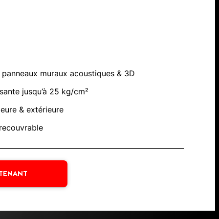
es panneaux muraux acoustiques & 3D
sante jusqu’à 25 kg/cm²
rieure & extérieure
 recouvrable
NTENANT