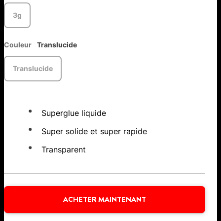
3g
Couleur
Translucide
Translucide
Superglue liquide
Super solide et super rapide
Transparent
ACHETER MAINTENANT