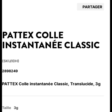
PARTAGER
PATTEX COLLE
INSTANTANÉE CLASSIC
(SKU/IDH)
2898249
PATTEX Colle instantanée Classic, Translucide, 3g
Taille
3g