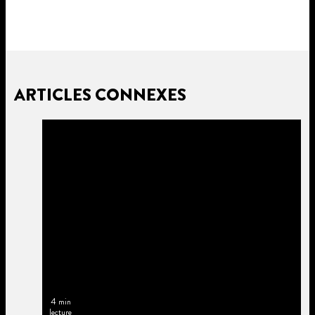
ARTICLES CONNEXES
4 min
lecture