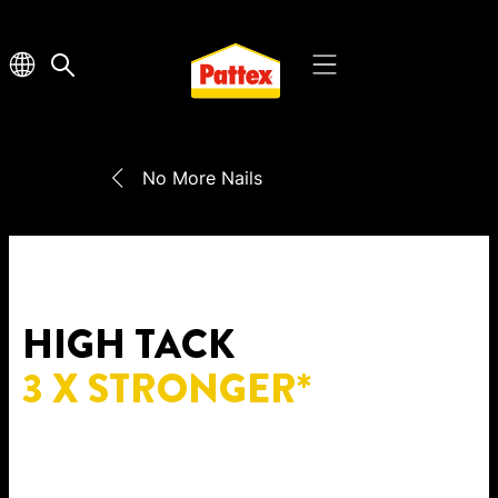
No More Nails
HIGH TACK
3 X STRONGER*